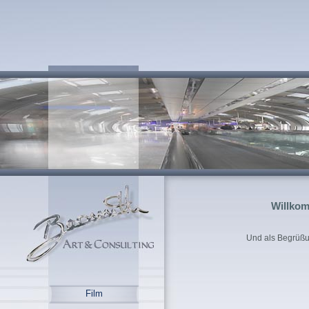
Willkom
Und als Begrüßu
Film